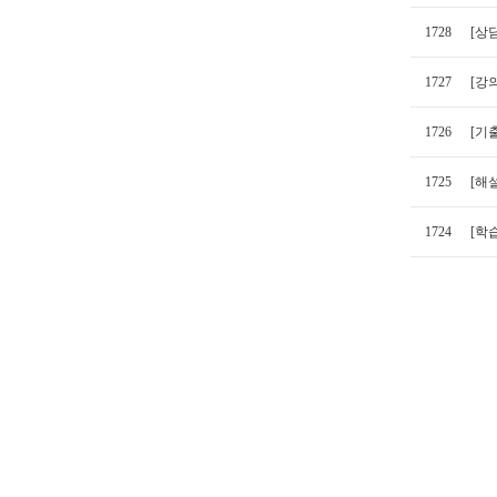
1728
[상
1727
[강
1726
[기출
1725
[해
1724
[학