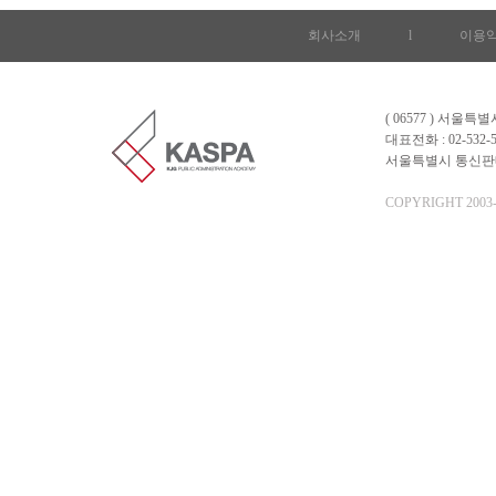
회사소개
l
이용
( 06577 ) 서울
대표전화 : 02-532-5
서울특별시 통신판매업 
COPYRIGHT 2003