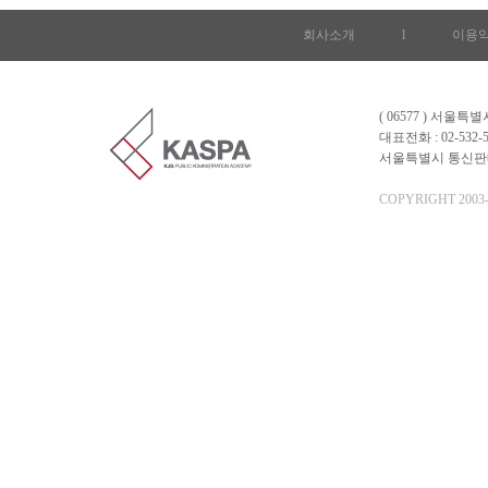
회사소개
l
이용
( 06577 ) 서울
대표전화 : 02-532-5
서울특별시 통신판매업 
COPYRIGHT 2003