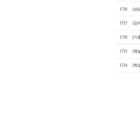
1728
[상
1727
[강
1726
[기출
1725
[해
1724
[학