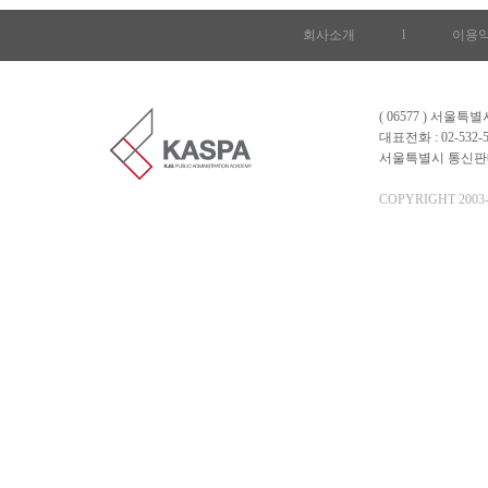
회사소개
l
이용
( 06577 ) 서울
대표전화 : 02-532-5
서울특별시 통신판매업 
COPYRIGHT 2003