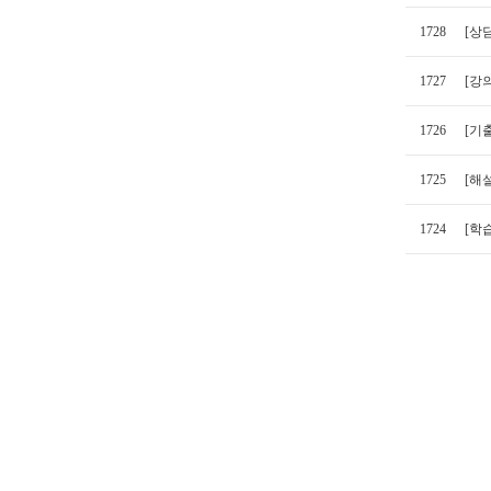
1728
[상
1727
[강
1726
[기출
1725
[해
1724
[학