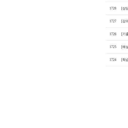
1728
[상
1727
[강
1726
[기출
1725
[해
1724
[학