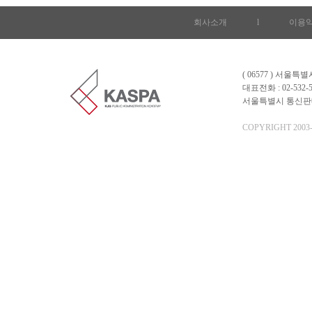
회사소개
l
이용
( 06577 ) 서울
대표전화 : 02-532-5
서울특별시 통신판매업 
COPYRIGHT 2003