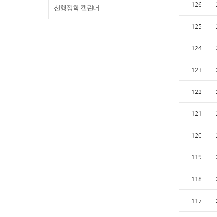
126
선행정학 캘린더
125
124
123
122
121
120
119
118
117