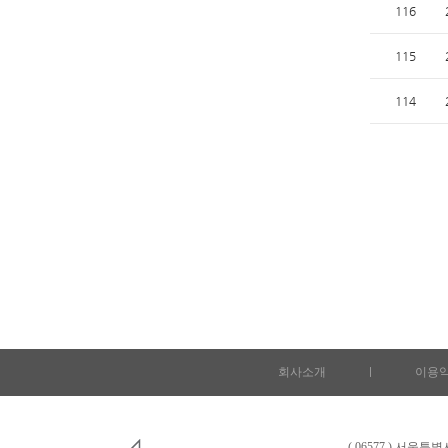
116
115
114
회사소개
l
이용
( 06577 ) 서울