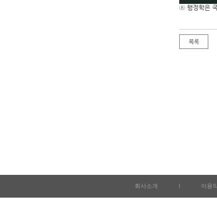
⑧ 행정학은 
회사소개
l
이용