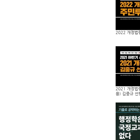
2022 개정법
2021 개정법
용) 김중규 