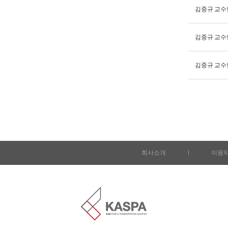
김중규 교수
김중규 교수
김중규 교수
회사소개
l
이용