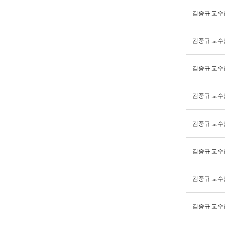
김중규 교수
김중규 교수
김중규 교수
김중규 교수
김중규 교수
김중규 교수
김중규 교수
김중규 교수